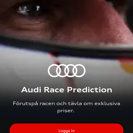
Audi Race Prediction
Förutspå racen och tävla om exklusiva
priser.
Logga in