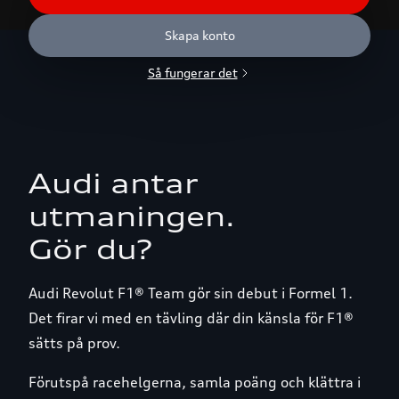
Skapa konto
Så fungerar det
Audi
antar
utmaningen.
Gör du?
Audi Revolut F1® Team gör sin debut i Formel 1.
Det firar vi med en tävling där din känsla för F1®
sätts på prov.
Förutspå racehelgerna, samla poäng och klättra i