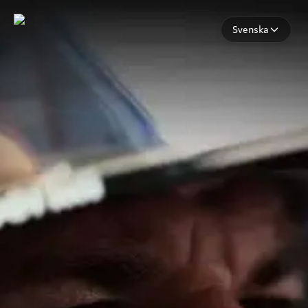
Svenska